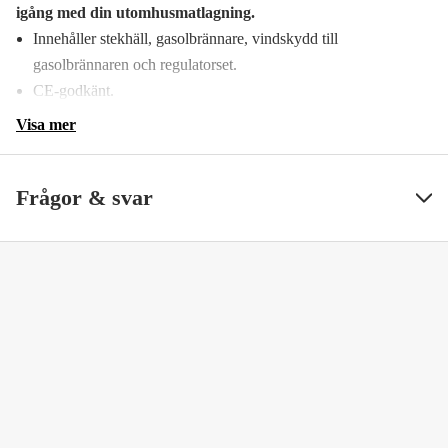
igång med din utomhusmatlagning.
Innehåller stekhäll, gasolbrännare, vindskydd till
gasolbrännaren och regulatorset.
CE-godkänt.
Visa mer
Frågor & svar