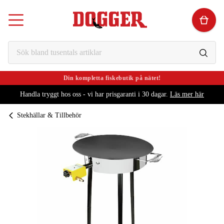
Din kompletta fiskebutik på nätet!
Handla tryggt hos oss - vi har prisgaranti i 30 dagar.
Läs mer här
Stekhällar & Tillbehör