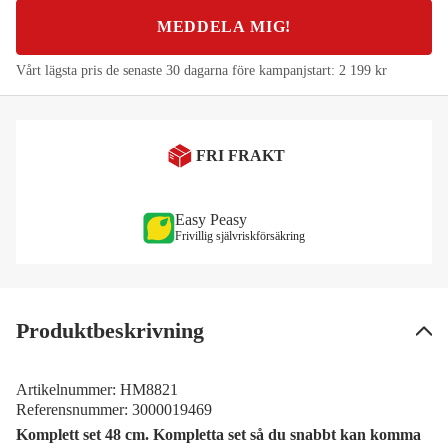
MEDDELA MIG!
Vårt lägsta pris de senaste 30 dagarna före kampanjstart:
2 199 kr
FRI FRAKT
Easy Peasy
Frivillig självriskförsäkring
Produktbeskrivning
Artikelnummer:
HM8821
Referensnummer:
3000019469
Komplett set 48 cm. Kompletta set så du snabbt kan komma