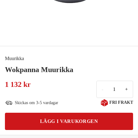
Muurikka
Wokpanna Muurikka
1 132 kr
-
+
FRI FRAKT
Skickas om 3-5 vardagar
LÄGG I VARUKORGEN