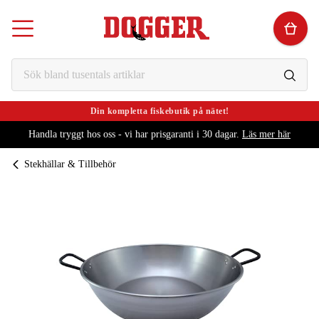
Din kompletta fiskebutik på nätet!
Handla tryggt hos oss - vi har prisgaranti i 30 dagar.
Läs mer här
Stekhällar & Tillbehör