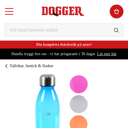
Din kompletta fiskebutik på nätet!
Handla tryggt hos oss - vi har prisgaranti i 30 dagar.
Läs mer här
Tallrikar, bestick & flaskor