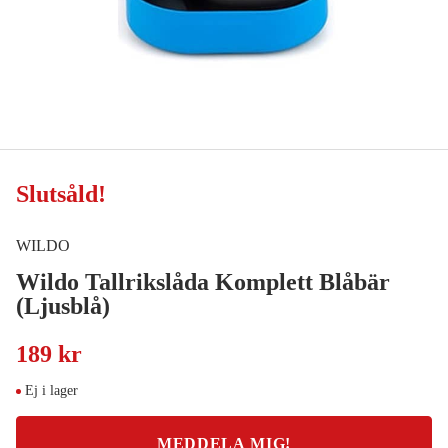
Slutsåld
!
WILDO
Wildo Tallrikslåda Komplett Blåbär
(Ljusblå)
189 kr
Ej i lager
MEDDELA MIG!