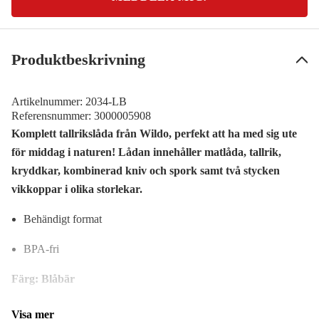
Produktbeskrivning
Artikelnummer:
2034-LB
Referensnummer:
3000005908
Komplett tallrikslåda från Wildo, perfekt att ha med sig ute
för middag i naturen! Lådan innehåller matlåda, tallrik,
kryddkar, kombinerad kniv och spork samt två stycken
vikkoppar i olika storlekar.
Behändigt format
BPA-fri
Färg: Blåbär
Visa mer