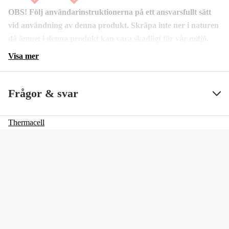
OBS! Följ användarinstruktionerna på ett ansvarsfullt sätt
vid användning av denna produkt. Skräpa inte ner i naturen
då ämnet i denna produkt kan vara skadligt för vår miljö.
Visa mer
Frågor & svar
Thermacell