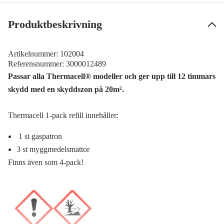
Produktbeskrivning
Artikelnummer:
102004
Referensnummer:
3000012489
Passar alla Thermacell® modeller och ger upp till 12 timmars
skydd med en skyddszon på 20m².
Thermacell 1-pack refill innehåller:
1 st gaspatron
3 st myggmedelsmattor
Finns även som 4-pack!