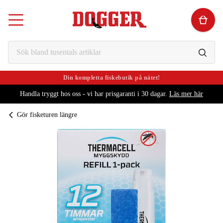
Din kompletta fiskebutik på nätet!
Handla tryggt hos oss - vi har prisgaranti i 30 dagar.
Läs mer här
Gör fisketuren längre