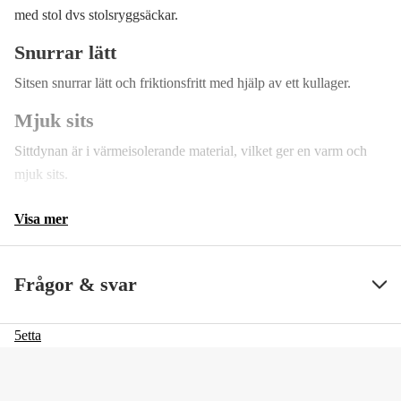
med stol dvs stolsryggsäckar.
Snurrar lätt
Sitsen snurrar lätt och friktionsfritt med hjälp av ett kullager.
Mjuk sits
Sittdynan är i värmeisolerande material, vilket ger en varm och
mjuk sits.
Visa mer
Frågor & svar
5etta