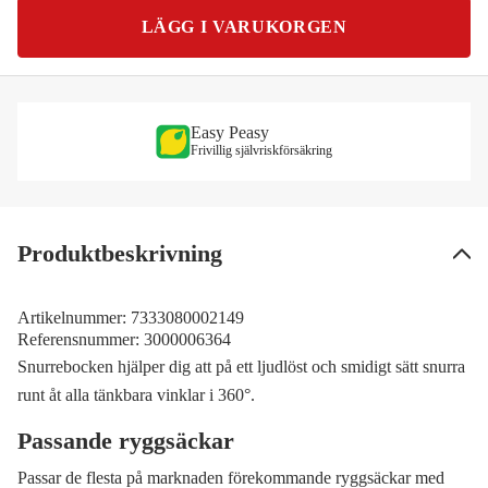
LÄGG I VARUKORGEN
Easy Peasy
Frivillig självriskförsäkring
Produktbeskrivning
Artikelnummer:
7333080002149
Referensnummer:
3000006364
Snurrebocken hjälper dig att på ett ljudlöst och smidigt sätt snurra
runt åt alla tänkbara vinklar i 360°.
Passande ryggsäckar
Passar de flesta på marknaden förekommande ryggsäckar med