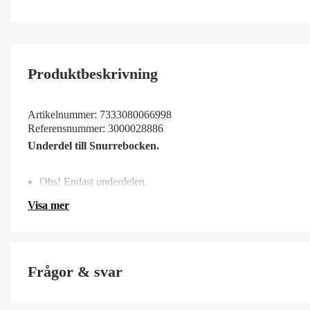
Produktbeskrivning
Artikelnummer:
7333080066998
Referensnummer:
3000028886
Underdel till Snurrebocken.
Obs! Endast underdelen.
Visa mer
Frågor & svar