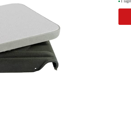
I lage