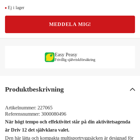
Ej i lager
MEDDELA MIG!
Easy Peasy
Frivillig självriskförsäkring
Produktbeskrivning
Artikelnummer:
227065
Referensnummer:
3000080496
När högt tempo och effektivitet står på din aktivitetsagenda
är Driv 12 det självklara valet.
Den här lätta och kompakta multisportryggsäcken är designad för