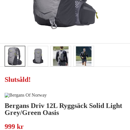
Slutsåld
!
Bergans Driv 12L Ryggsäck Solid Light
Grey/Green Oasis
999 kr