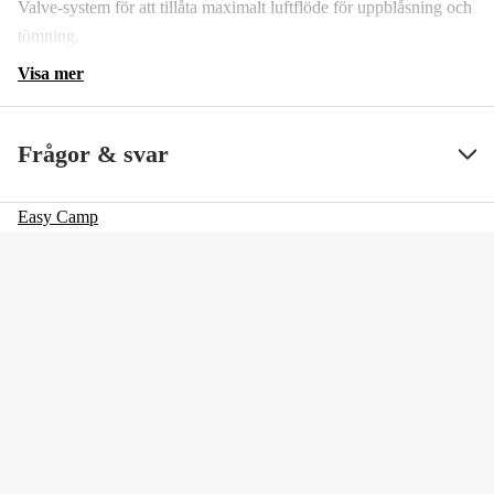
Valve-system för att tillåta maximalt luftflöde för uppblåsning och
tömning.
Visa mer
Frågor & svar
Easy Camp