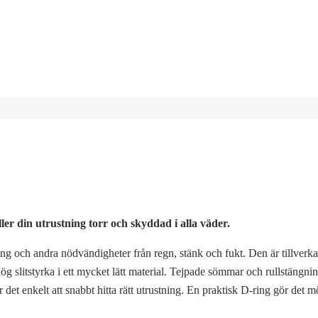
ler din utrustning torr och skyddad i alla väder.
ing och andra nödvändigheter från regn, stänk och fukt. Den är tillverkad
slitstyrka i ett mycket lätt material. Tejpade sömmar och rullstängnin
t enkelt att snabbt hitta rätt utrustning. En praktisk D-ring gör det möj