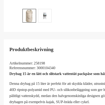
Produktbeskrivning
Artikelnummer:
258198
Referensnummer:
3000104340
Drybag 15 är en lätt och slitstark vattentät packpåse som hål
Denna drybag på 15 liter är perfekt för att skydda kläder, utrustn
40D ripstop-polyamid med PU- och silikonbeläggning som ger hög 
pålitligt vattenskydd, medan den halvgenomskinliga designen gör de
drybagen på exempelvis kajak, SUP-bräda eller cykel.