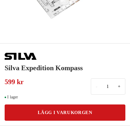
Silva Expedition Kompass
599 kr
-
+
I lager
LÄGG I VARUKORGEN