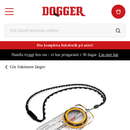
Din kompletta fiskebutik på nätet!
Handla tryggt hos oss - vi har prisgaranti i 30 dagar.
Läs mer här
Gör fisketuren längre