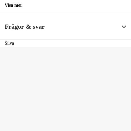
Visa mer
Frågor & svar
Silva