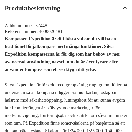
Produktbeskrivning
Artikelnummer:
37448
Referensnummer:
3000026481
Kompassen Expedition är ditt bästa val om du vill ha en
traditionell linjalkompass med många funktioner. Silva
Expedition-kompasserna är för dig som har behov av mer
avancerad användning oavsett om du är äventyrare eller
använder kompass som ett verktyg i ditt yrke.
Silva Expedition är försedd med greppvänlig ring, gummifötter på
undersidan så att kompassen ligger bra mot kartan, löstagbar
halsrem med säkerhetsöppning, lutningskort för att kunna avgöra
hur brant terrängen är, självlysande markeringar för
mörkernavigering, förstoringsglas och kartskalor i såväl millimeter
som tum. På Expedition finns romer-skalorna på basplattan så att
du kan mäta avstånd. Skalorna är 1:24 000, 1:25 000, 1:40 000