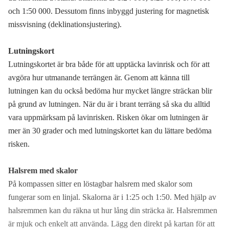
och 1:50 000. Dessutom finns inbyggd justering for magnetisk
missvisning (deklinationsjustering).
Lutningskort
Lutningskortet är bra både för att upptäcka lavinrisk och för att
avgöra hur utmanande terrängen är. Genom att känna till
lutningen kan du också bedöma hur mycket längre sträckan blir
på grund av lutningen. När du är i brant terräng så ska du alltid
vara uppmärksam på lavinrisken. Risken ökar om lutningen är
mer än 30 grader och med lutningskortet kan du lättare bedöma
risken.
Halsrem med skalor
På kompassen sitter en löstagbar halsrem med skalor som
fungerar som en linjal. Skalorna är i 1:25 och 1:50. Med hjälp av
halsremmen kan du räkna ut hur lång din sträcka är. Halsremmen
är mjuk och enkelt att använda. Lägg den direkt på kartan för att