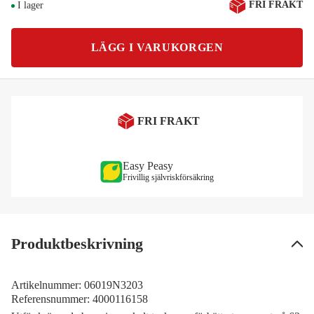
FRI FRAKT
I lager
LÄGG I VARUKORGEN
FRI FRAKT
Easy Peasy
Frivillig självriskförsäkring
Produktbeskrivning
Artikelnummer:
06019N3203
Referensnummer:
4000116158