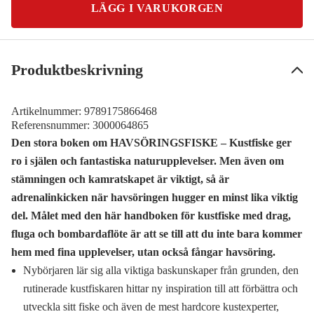
LÄGG I VARUKORGEN
Produktbeskrivning
Artikelnummer:
9789175866468
Referensnummer:
3000064865
Den stora boken om HAVSÖRINGSFISKE – Kustfiske ger
ro i själen och fantastiska naturupplevelser. Men även om
stämningen och kamratskapet är viktigt, så är
adrenalinkicken när havsöringen hugger en minst lika viktig
del. Målet med den här handboken för kustfiske med drag,
fluga och bombardaflöte är att se till att du inte bara kommer
hem med fina upplevelser, utan också fångar havsöring.
Nybörjaren lär sig alla viktiga baskunskaper från grunden, den
rutinerade kustfiskaren hittar ny inspiration till att förbättra och
utveckla sitt fiske och även de mest hardcore kustexperter,