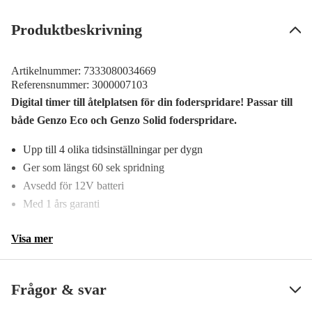
Produktbeskrivning
Artikelnummer:
7333080034669
Referensnummer:
3000007103
Digital timer till åtelplatsen för din foderspridare! Passar till
både Genzo Eco och Genzo Solid foderspridare.
Upp till 4 olika tidsinställningar per dygn
Ger som längst 60 sek spridning
Avsedd för 12V batteri
Med 1 års garanti
Visa mer
Frågor & svar