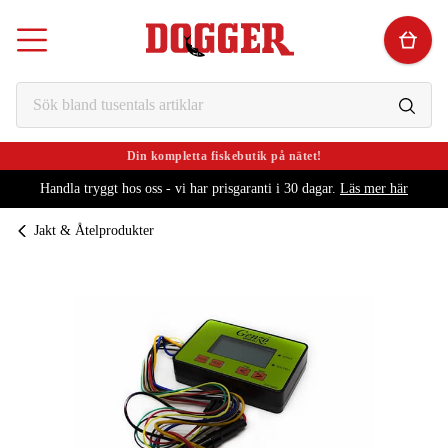
Din kompletta fiskebutik på nätet!
Handla tryggt hos oss - vi har prisgaranti i 30 dagar.
Läs mer här
Jakt & Åtelprodukter