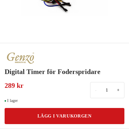
Digital Timer för Foderspridare
289 kr
-
+
I lager
LÄGG I VARUKORGEN