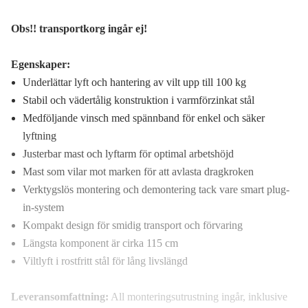
Obs!! transportkorg ingår ej!
Egenskaper:
Underlättar lyft och hantering av vilt upp till 100 kg
Stabil och vädertålig konstruktion i varmförzinkat stål
Medföljande vinsch med spännband för enkel och säker
lyftning
Justerbar mast och lyftarm för optimal arbetshöjd
Mast som vilar mot marken för att avlasta dragkroken
Verktygslös montering och demontering tack vare smart plug-
in-system
Kompakt design för smidig transport och förvaring
Längsta komponent är cirka 115 cm
Viltlyft i rostfritt stål för lång livslängd
Leveransomfattning:
All monteringsutrustning ingår, inklusive