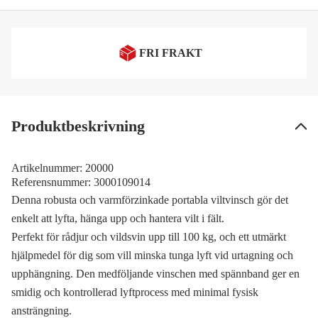
FRI FRAKT
Produktbeskrivning
Artikelnummer:
20000
Referensnummer:
3000109014
Denna robusta och varmförzinkade portabla viltvinsch gör det
enkelt att lyfta, hänga upp och hantera vilt i fält.
Perfekt för rådjur och vildsvin upp till 100 kg, och ett utmärkt
hjälpmedel för dig som vill minska tunga lyft vid urtagning och
upphängning. Den medföljande vinschen med spännband ger en
smidig och kontrollerad lyftprocess med minimal fysisk
ansträngning.