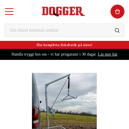
Din kompletta fiskebutik på nätet!
Handla tryggt hos oss - vi har prisgaranti i 30 dagar.
Läs mer här