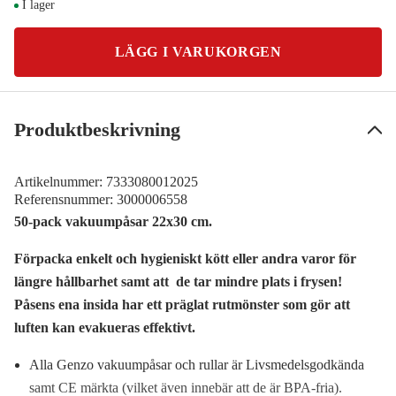
I lager
LÄGG I VARUKORGEN
Produktbeskrivning
Artikelnummer:
7333080012025
Referensnummer:
3000006558
50-pack vakuumpåsar 22x30 cm.
Förpacka enkelt och hygieniskt kött eller andra varor för
längre hållbarhet samt att de tar mindre plats i frysen!
Påsens ena insida har ett präglat rutmönster som gör att
luften kan evakueras effektivt.
Alla Genzo vakuumpåsar och rullar är Livsmedelsgodkända
samt CE märkta (vilket även innebär att de är BPA-fria).