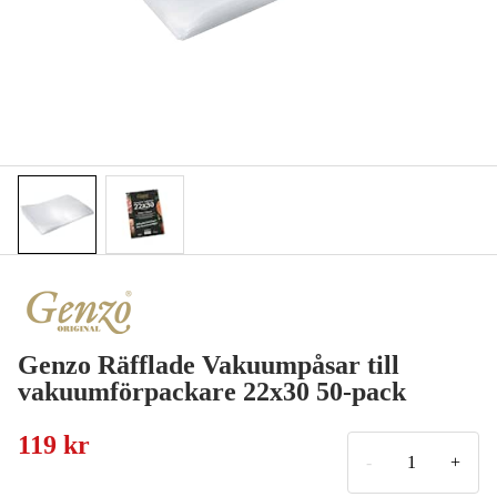
Genzo Räfflade Vakuumpåsar till
vakuumförpackare 22x30 50-pack
119 kr
-
+