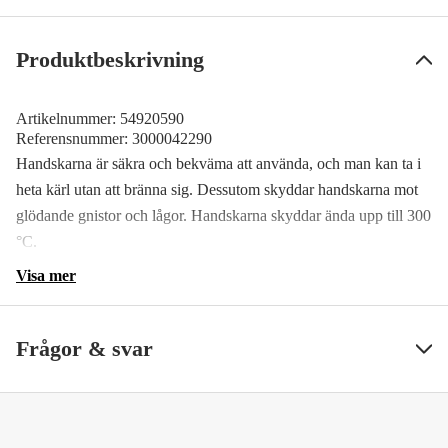
Produktbeskrivning
Artikelnummer:
54920590
Referensnummer:
3000042290
Handskarna är säkra och bekväma att använda, och man kan ta i
heta kärl utan att bränna sig. Dessutom skyddar handskarna mot
glödande gnistor och lågor. Handskarna skyddar ända upp till 300
°C.
Visa mer
Frågor & svar