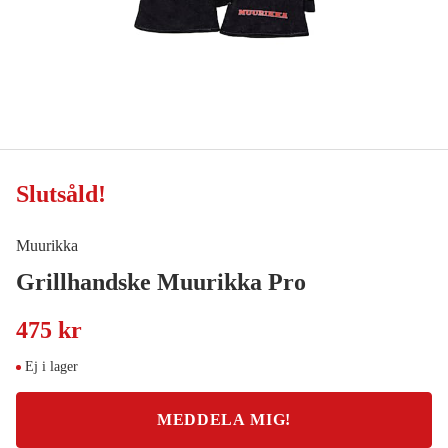
Slutsåld
!
Muurikka
Grillhandske Muurikka Pro
475 kr
Ej i lager
MEDDELA MIG!