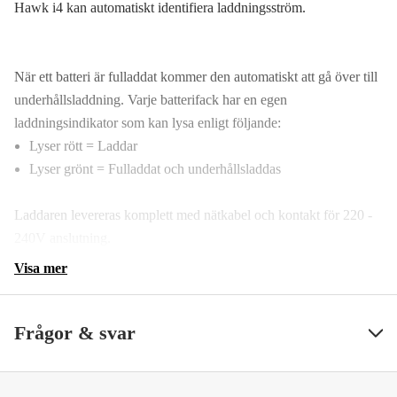
Hawk i4 kan automatiskt identifiera laddningsström.
När ett batteri är fulladdat kommer den automatiskt att gå över till
underhållsladdning. Varje batterifack har en egen
laddningsindikator som kan lysa enligt följande:
Lyser rött = Laddar
Lyser grönt = Fulladdat och underhållsladdas
Laddaren levereras komplett med nätkabel och kontakt för 220 -
240V anslutning.
Visa mer
Frågor & svar