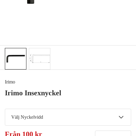
Irimo
Irimo Insexnyckel
Välj Nyckelvidd
19 mm
Från
100 kr