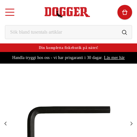
Din kompletta fiskebutik på nätet!
Handla tryggt hos oss - vi har prisgaranti i 30 dagar.
Läs mer här