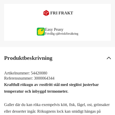
FRI FRAKT
Easy Peasy
Frivillig självriskförsäkring
Produktbeskrivning
Artikelnummer:
54420080
Referensnummer:
3000064344
Kraftfull rökugn av rostfritt stål med steglöst justerbar
temperatur och inbyggd termometer.
Galler där du kan röka exempelvis kött, fisk, fågel, ost, grönsaker
eller desserter ingår. Rökugnens lock kan smidigt hängas på