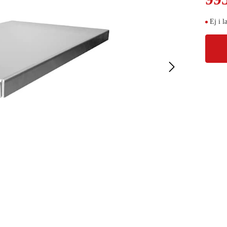
Ej i l