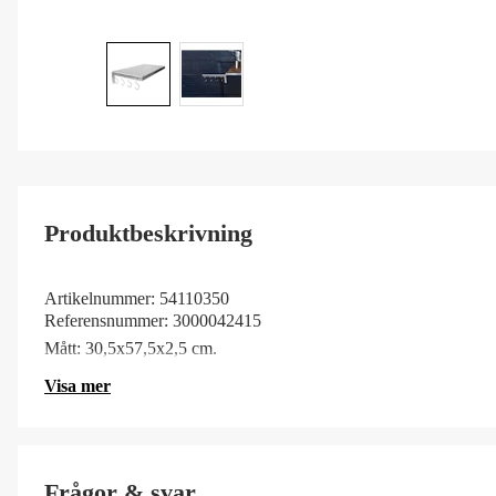
Produktbeskrivning
Artikelnummer:
54110350
Referensnummer:
3000042415
Mått: 30,5x57,5x2,5 cm.
Visa mer
Frågor & svar