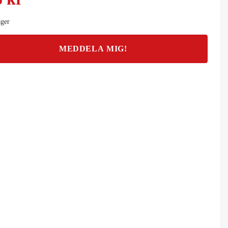
ager
MEDDELA MIG!