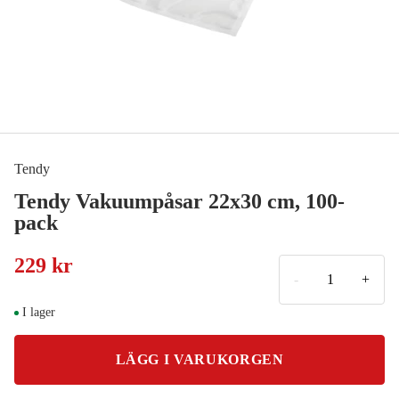
Tendy
Tendy Vakuumpåsar 22x30 cm, 100-
pack
229 kr
-
+
I lager
LÄGG I VARUKORGEN