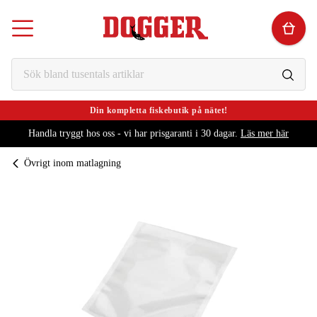
Din kompletta fiskebutik på nätet!
Handla tryggt hos oss - vi har prisgaranti i 30 dagar.
Läs mer här
Övrigt inom matlagning