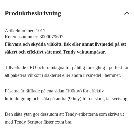
Produktbeskrivning
Artikelnummer:
1012
Referensnummer:
3000079697
Förvara och skydda viltkött, fisk eller annat livsmedel på ett
säkert och effektivt sätt med Tendy vakuumpåsar.
Tillverkade i EU och framtagna för pålitlig försegling - perfekt för
att paketera viltkött i slakteriet eller andra livsmedel i hemmet.
Påsarna är räfflade på ena sidan (100my) för effektiv
luftutdragning och släta på andra (90my) för en stark, tät svetsfog.
Den släta ytan gör dessutom att Tendy-etiketterna som skrivs ut
med Tendy Scriptor fäster extra bra.