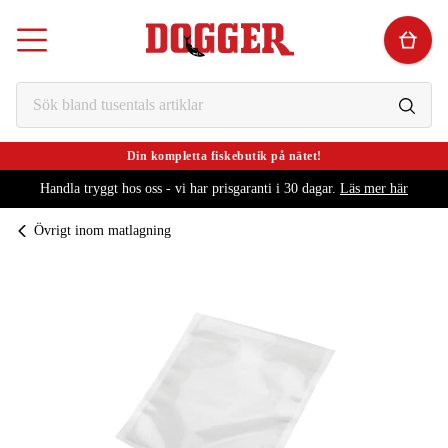
Din kompletta fiskebutik på nätet!
Handla tryggt hos oss - vi har prisgaranti i 30 dagar.
Läs mer här
Övrigt inom matlagning