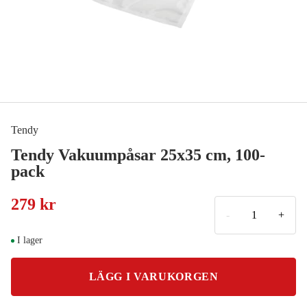
Tendy
Tendy Vakuumpåsar 25x35 cm, 100-
pack
279 kr
-
+
I lager
LÄGG I VARUKORGEN