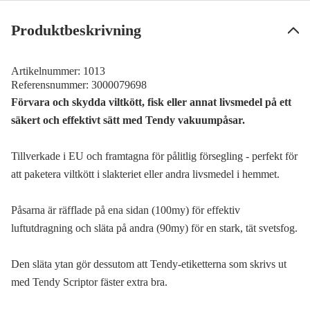
Produktbeskrivning
Artikelnummer:
1013
Referensnummer:
3000079698
Förvara och skydda viltkött, fisk eller annat livsmedel på ett
säkert och effektivt sätt med Tendy vakuumpåsar.
Tillverkade i EU och framtagna för pålitlig försegling - perfekt för
att paketera viltkött i slakteriet eller andra livsmedel i hemmet.
Påsarna är räfflade på ena sidan (100my) för effektiv
luftutdragning och släta på andra (90my) för en stark, tät svetsfog.
Den släta ytan gör dessutom att Tendy-etiketterna som skrivs ut
med Tendy Scriptor fäster extra bra.