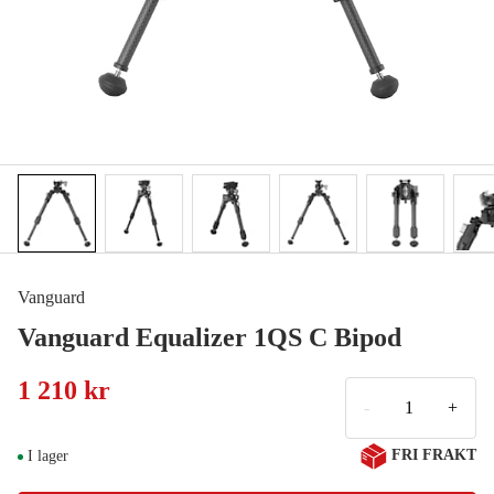
Vanguard
Vanguard Equalizer 1QS C Bipod
1 210 kr
-
+
FRI FRAKT
I lager