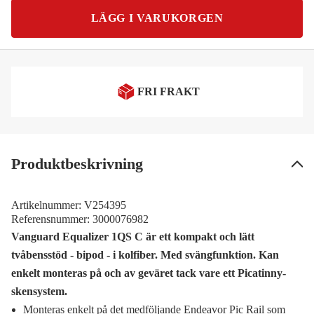
LÄGG I VARUKORGEN
FRI FRAKT
Produktbeskrivning
Artikelnummer:
V254395
Referensnummer:
3000076982
Vanguard Equalizer 1QS C är ett kompakt och lätt
tvåbensstöd - bipod - i kolfiber. Med svängfunktion. Kan
enkelt monteras på och av geväret tack vare ett Picatinny-
skensystem.
Monteras enkelt på det medföljande Endeavor Pic Rail som