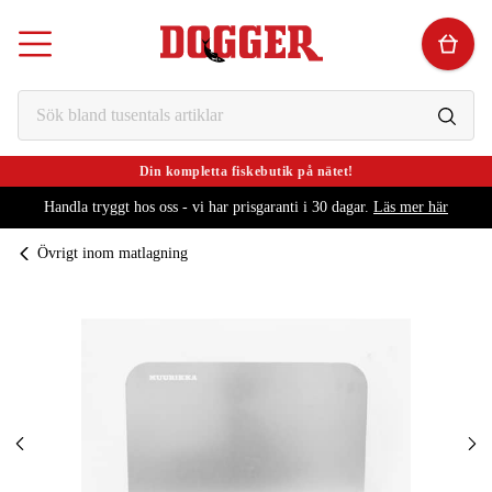
Din kompletta fiskebutik på nätet!
Handla tryggt hos oss - vi har prisgaranti i 30 dagar.
Läs mer här
Övrigt inom matlagning