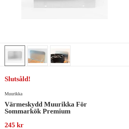
Slutsåld
!
Muurikka
Värmeskydd Muurikka För
Sommarkök Premium
245 kr