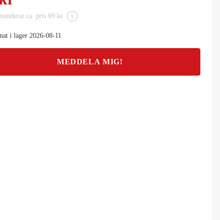
enderat ca. pris 69 kr
i
nat i lager 2026-08-11
MEDDELA MIG!