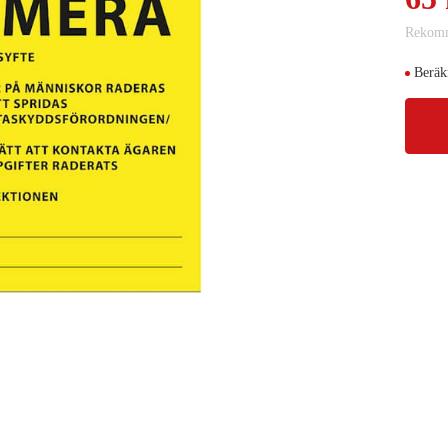
Rekomm
Beräk