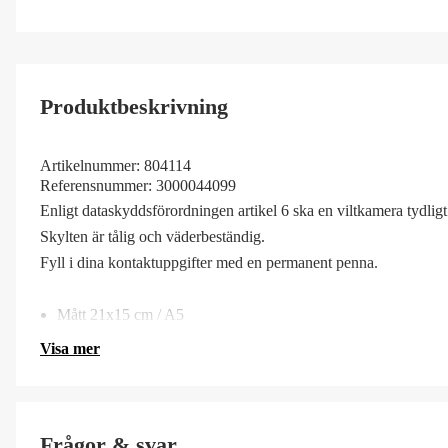
Produktbeskrivning
Artikelnummer:
804114
Referensnummer:
3000044099
Enligt dataskyddsförordningen artikel 6 ska en viltkamera tydligt
Skylten är tålig och väderbeständig.
Fyll i dina kontaktuppgifter med en permanent penna.
Mått 21x15 cm / A5
Visa mer
Frågor & svar