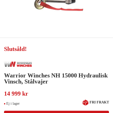
Slutsåld
!
Warrior Winches NH 15000 Hydraulisk
Vinsch, Stålvajer
14 999 kr
FRI FRAKT
Ej i lager