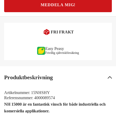
MEDDELA MIG!
FRI FRAKT
Easy Peasy
Frivillig självriskförsäkring
Produktbeskrivning
Artikelnummer:
15NHSHY
Referensnummer:
4000089574
NH 15000 är en fantastisk vinsch för både industriella och
komersiella applikationer.