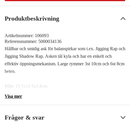
Produktbeskrivning
Artikelnummer:
106093
Referensnummer:
5000034136
Hållbar och smidig ask för balanspirkar som t.ex. Jigging Rap och
Jigging Shadow Rap. Asken tål kyla och har en enkelt och
effektiv öppningsmekanism. Large rymmer 3st 10cm och 6st 8cm
beten.
Mått: 15,5x11,5x2,8cm
Visa mer
Frågor & svar