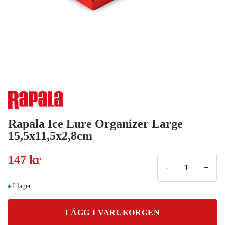
Rapala Ice Lure Organizer Large
15,5x11,5x2,8cm
147 kr
-
+
I lager
LÄGG I VARUKORGEN