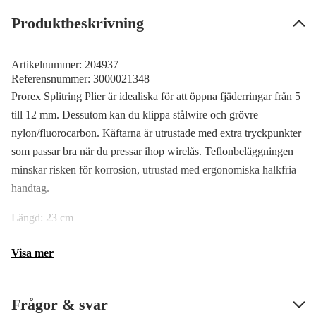
Produktbeskrivning
Artikelnummer:
204937
Referensnummer:
3000021348
Prorex Splitring Plier är idealiska för att öppna fjäderringar från 5
till 12 mm. Dessutom kan du klippa stålwire och grövre
nylon/fluorocarbon. Käftarna är utrustade med extra tryckpunkter
som passar bra när du pressar ihop wirelås. Teflonbeläggningen
minskar risken för korrosion, utrustad med ergonomiska halkfria
handtag.
Längd: 23 cm
Visa mer
Frågor & svar