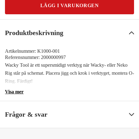
LÄGG I VARUKORGEN
Produktbeskrivning
Artikelnummer:
K1000-001
Referensnummer:
2000000997
Wacky Tool är ett supersmidigt verktyg när Wacky- eller Neko
Rig står på schemat. Placera jigg och krok i verktyget, montera O-
Ring. Färdigt!
Visa mer
Frågor & svar