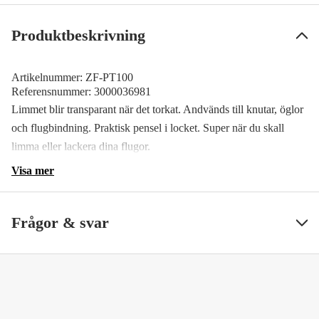
Produktbeskrivning
Artikelnummer:
ZF-PT100
Referensnummer:
3000036981
Limmet blir transparant när det torkat. Andvänds till knutar, öglor
och flugbindning. Praktisk pensel i locket. Super när du skall
limma eller lackera dina flugor.
Visa mer
Frågor & svar