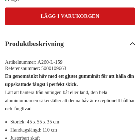
LÄGG I VARUKORGEN
Produktbeskrivning
Artikelnummer:
A260-L-159
Referensnummer:
5000109663
En genomtänkt håv med ett gjutet gumminät för att hålla din
uppskattade fångst i perfekt skick.
Lätt att hantera från antingen båt eller land, den hela
aluminiumramen säkerställer att denna håv är exceptionellt hållbar
och långlivad.
Storlek: 45 x 55 x 35 cm
Handtagslängd: 110 cm
Justerbart skaft