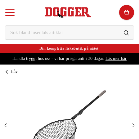
Din kompletta fiskebutik på nätet!
Handla tryggt hos oss - vi har prisgaranti i 30 dagar.
Läs mer här
Håv