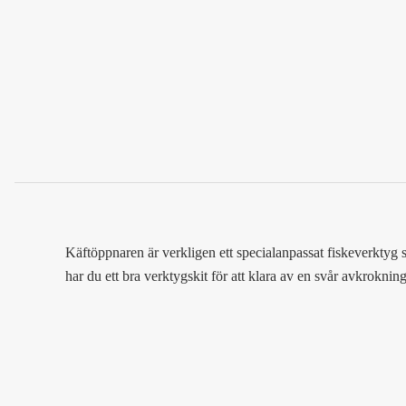
Käftöppnaren är verkligen ett specialanpassat fiskeverktyg
har du ett bra verktygskit för att klara av en svår avkrokning