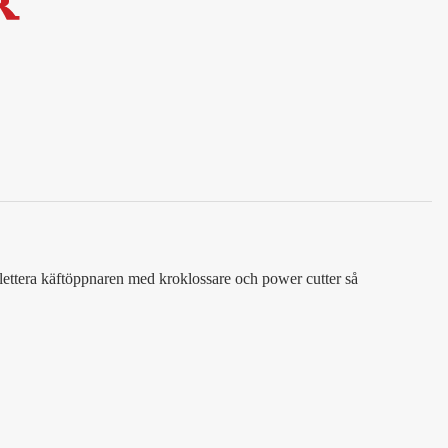
lettera käftöppnaren med kroklossare och power cutter så