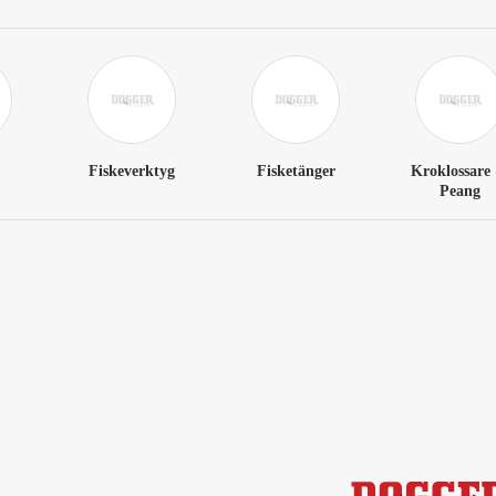
Fiskeverktyg
Fisketänger
Kroklossare
Peang