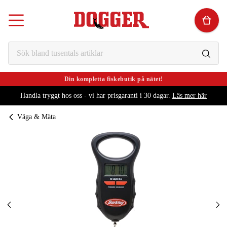
Din kompletta fiskebutik på nätet!
Handla tryggt hos oss - vi har prisgaranti i 30 dagar.
Läs mer här
Väga & Mäta