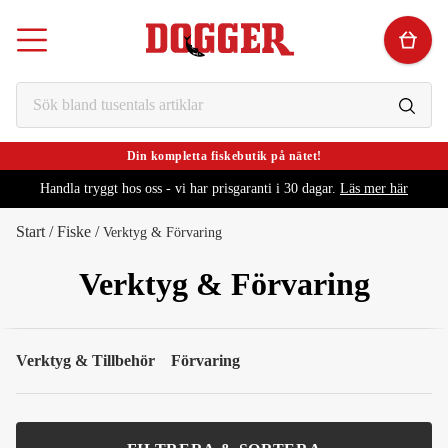
Din kompletta fiskebutik på nätet!
Handla tryggt hos oss - vi har prisgaranti i 30 dagar.
Läs mer här
Start
/
Fiske
/
Verktyg & Förvaring
Verktyg & Förvaring
Verktyg & Tillbehör
Förvaring