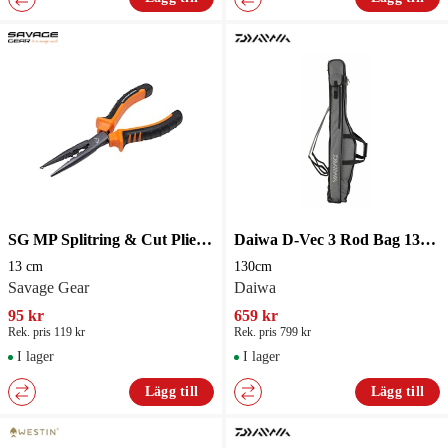
SG MP Splitring & Cut Plier S 13 cm
Daiwa D-Vec 3 Rod Bag 130cm
13 cm
130cm
Savage Gear
Daiwa
95 kr
659 kr
Rek. pris 119 kr
Rek. pris 799 kr
I lager
I lager
Lägg till
Lägg till