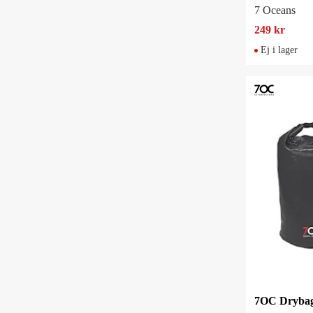
7 Oceans
249 kr
Ej i lager
7OC Drybag