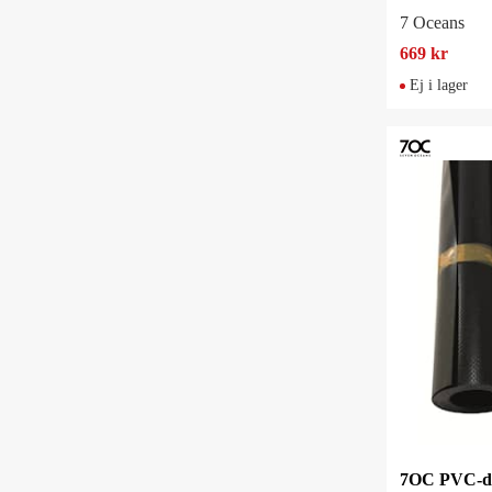
7 Oceans
669 kr
Ej i lager