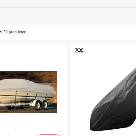
av
50 produkter