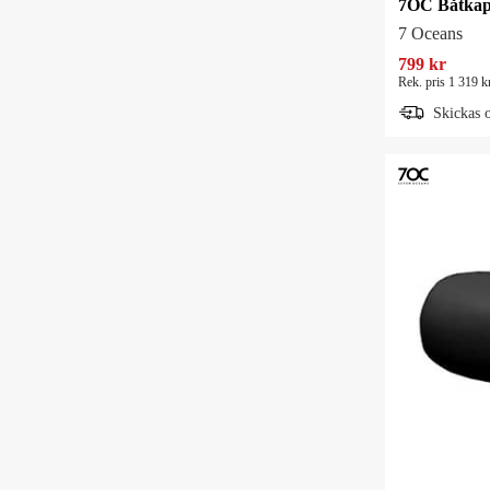
Outdoor & Friluftsliv
7 Oceans
799 kr
Produktinspiration
Rek. pris 1 319 k
Skickas 