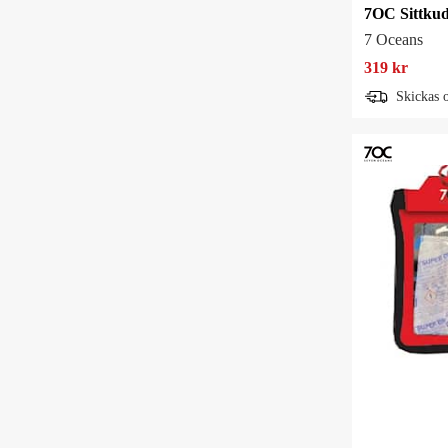
7 Oceans
319 kr
Skickas 