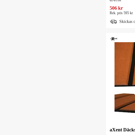
506 kr
Rek. pris 595 kr
Skickas 