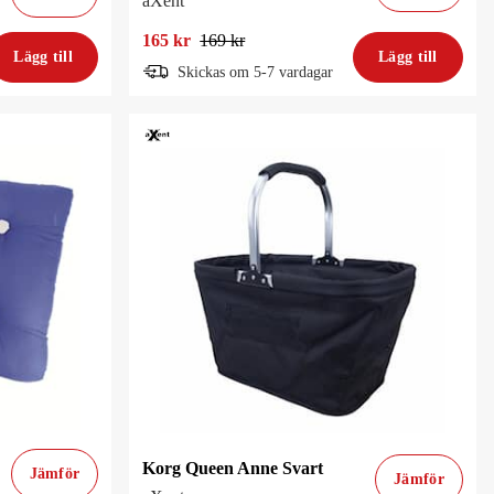
aXent
165 kr
169 kr
Lägg till
Lägg till
Skickas om 5-7 vardagar
Korg Queen Anne Svart
Jämför
Jämför