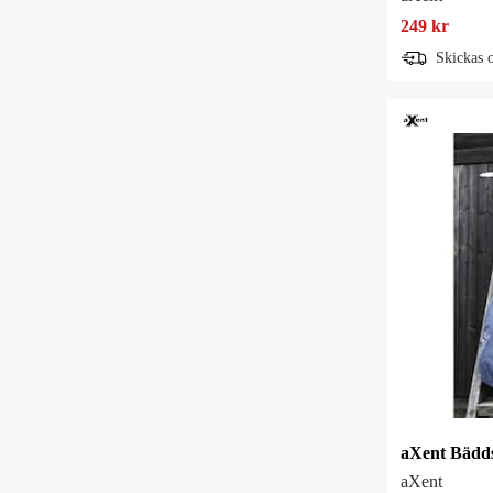
249 kr
Skickas 
aXent