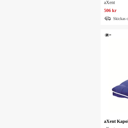
aXent
506 kr
Skickas 