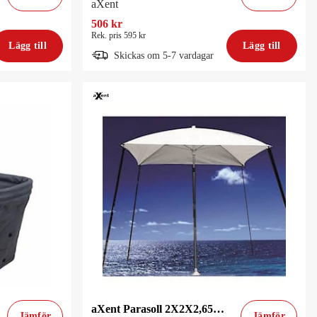
aXent
506 kr
Rek. pris 595 kr
Lägg till
Lägg till
Skickas om 5-7 vardagar
aXent Parasoll 2X2X2,65M Vit
Jämför
Jämför