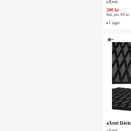
aXent
506 kr
Rek. pris 595 kr
I lager
aXent