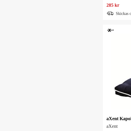
285 kr
Skickas 
aXent