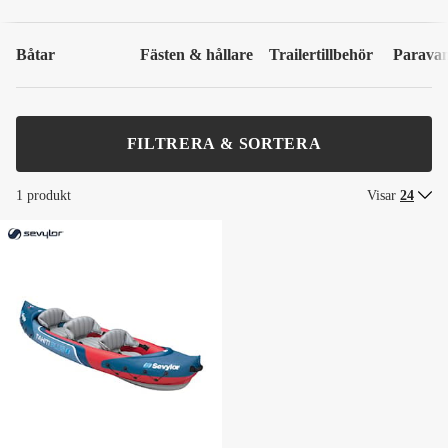
Båtar
Fästen & hållare
Trailertillbehör
Parava
FILTRERA & SORTERA
1 produkt
Visar
24