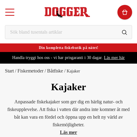
Din kompletta fiskebutik på nätet!
Handla tryggt hos oss - vi har prisgaranti i 30 dagar.
Läs mer här
Start
/
Fiskemetoder
/
Båtfiske
/
Kajaker
Kajaker
Anpassade fiskekajaker som ger dig en härlig natur- och
fiskeupplevelse. Att fiska i vatten där andra inte kommer åt med
båt kan vara en fördel och öppna upp en helt ny värld av
fiskemöjligheter.
Läs mer