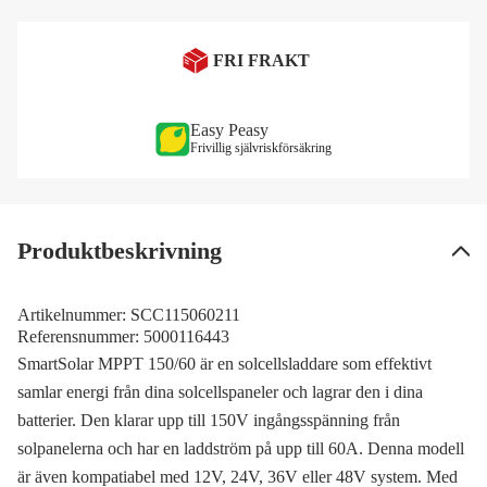
FRI FRAKT
Easy Peasy
Frivillig självriskförsäkring
Produktbeskrivning
Artikelnummer:
SCC115060211
Referensnummer:
5000116443
SmartSolar MPPT 150/60 är en solcellsladdare som effektivt
samlar energi från dina solcellspaneler och lagrar den i dina
batterier. Den klarar upp till 150V ingångsspänning från
solpanelerna och har en laddström på upp till 60A. Denna modell
är även kompatiabel med 12V, 24V, 36V eller 48V system. Med