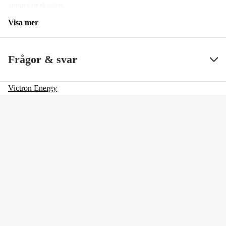
annat sätt skadats.
Visa mer
Frågor & svar
Victron Energy