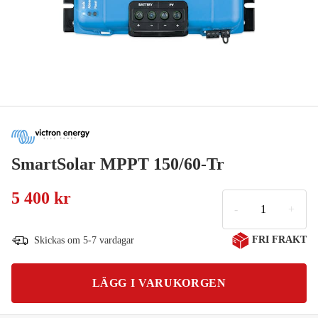
SmartSolar MPPT 150/60-Tr
5 400 kr
-
+
FRI FRAKT
Skickas om 5-7 vardagar
LÄGG I VARUKORGEN