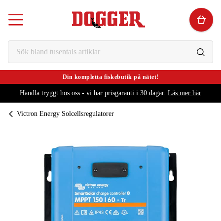
Din kompletta fiskebutik på nätet!
Handla tryggt hos oss - vi har prisgaranti i 30 dagar.
Läs mer här
Victron Energy Solcellsregulatorer