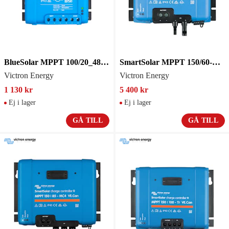
BlueSolar MPPT 100/20_48V Retail
SmartSolar MPPT 150/60-MC4
Victron Energy
Victron Energy
1 130 kr
5 400 kr
Ej i lager
Ej i lager
GÅ TILL
GÅ TILL