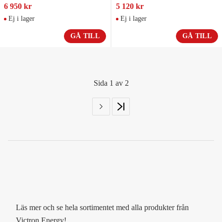
6 950 kr
5 120 kr
Ej i lager
Ej i lager
GÅ TILL
GÅ TILL
Sida 1 av 2
Läs mer och se hela sortimentet med alla produkter från
Victron Energy!