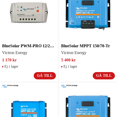
BlueSolar PWM-PRO 12/24V-30A
BlueSolar MPPT 150/70-Tr
Victron Energy
Victron Energy
1 170 kr
5 400 kr
Ej i lager
Ej i lager
GÅ TILL
GÅ TILL