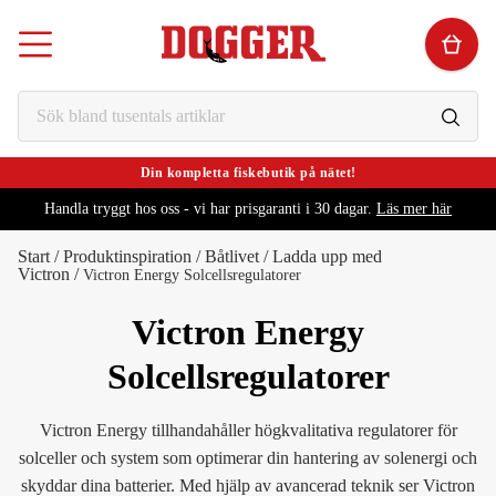
Din kompletta fiskebutik på nätet!
Handla tryggt hos oss - vi har prisgaranti i 30 dagar.
Läs mer här
Start
/
Produktinspiration
/
Båtlivet
/
Ladda upp med
Victron
/
Victron Energy Solcellsregulatorer
Victron Energy
Solcellsregulatorer
Victron Energy tillhandahåller högkvalitativa regulatorer för
solceller och system som optimerar din hantering av solenergi och
skyddar dina batterier. Med hjälp av avancerad teknik ser Victron