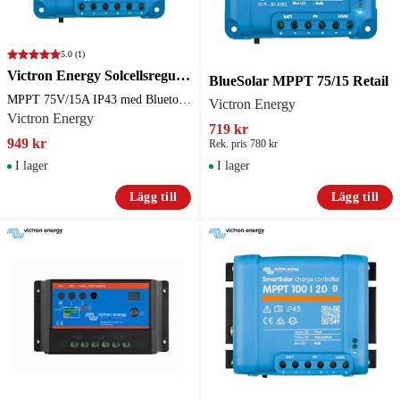
5.0
(1)
Victron Energy Solcellsregulator SmartSolar MPPT 75V/15A IP43 med Bluetooth
BlueSolar MPPT 75/15 Retail
MPPT 75V/15A IP43 med Bluetooth
Victron Energy
Victron Energy
719 kr
949 kr
Rek. pris 780 kr
I lager
I lager
Lägg till
Lägg till