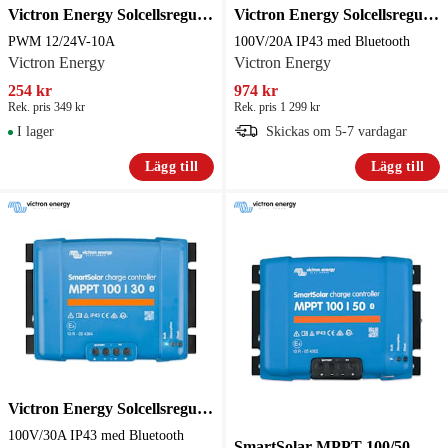
Victron Energy Solcellsregulator BlueSolar PWM 12/24V-10A
Victron Energy Solcellsregulator SmartSolar MPPT 100V/20A IP43 med Bluetooth
PWM 12/24V-10A
100V/20A IP43 med Bluetooth
Victron Energy
Victron Energy
254 kr
974 kr
Rek. pris 349 kr
Rek. pris 1 299 kr
I lager
Skickas om 5-7 vardagar
Lägg till
Lägg till
Victron Energy Solcellsregulator SmartSolar MPPT 100V/30A IP43 med Bluetooth
100V/30A IP43 med Bluetooth
SmartSolar MPPT 100/50