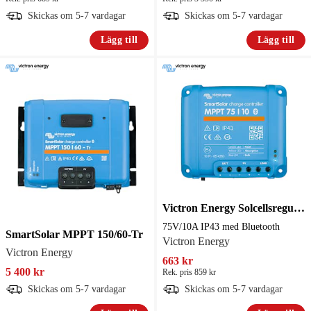
Skickas om 5-7 vardagar
Skickas om 5-7 vardagar
Lägg till
Lägg till
Victron Energy Solcellsregulator SmartSolar MPPT 75V/10A IP43 med Bluetooth
75V/10A IP43 med Bluetooth
SmartSolar MPPT 150/60-Tr
Victron Energy
Victron Energy
663 kr
5 400 kr
Rek. pris 859 kr
Skickas om 5-7 vardagar
Skickas om 5-7 vardagar