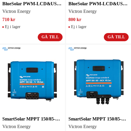
BlueSolar PWM-LCD&USB 48V-20A
BlueSolar PWM-LCD&USB 48V-30A
Victron Energy
Victron Energy
710 kr
800 kr
Ej i lager
Ej i lager
GÅ TILL
GÅ TILL
SmartSolar MPPT 150/85-Tr VE.Can
SmartSolar MPPT 150/85-MC4 VE.Can (12/24V)
Victron Energy
Victron Energy