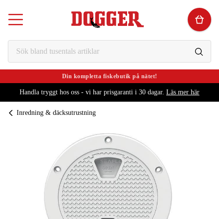
Din kompletta fiskebutik på nätet!
Handla tryggt hos oss - vi har prisgaranti i 30 dagar.
Läs mer här
Inredning & däcksutrustning