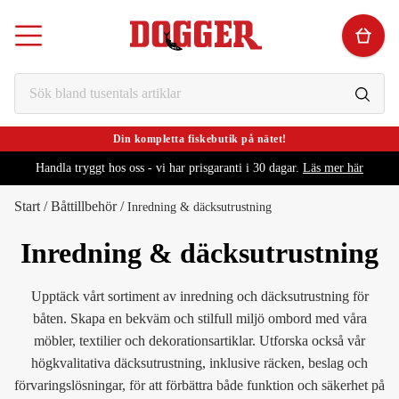
Din kompletta fiskebutik på nätet!
Handla tryggt hos oss - vi har prisgaranti i 30 dagar.
Läs mer här
Start
/
Båttillbehör
/
Inredning & däcksutrustning
Inredning & däcksutrustning
Upptäck vårt sortiment av inredning och däcksutrustning för
båten. Skapa en bekväm och stilfull miljö ombord med våra
möbler, textilier och dekorationsartiklar. Utforska också vår
högkvalitativa däcksutrustning, inklusive räcken, beslag och
förvaringslösningar, för att förbättra både funktion och säkerhet på