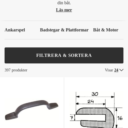
din båt.
Läs mer
Ankarspel
Badstegar & Plattformar
Båt & Motor
FILTRERA & SORTERA
397 produkter
Visar
24