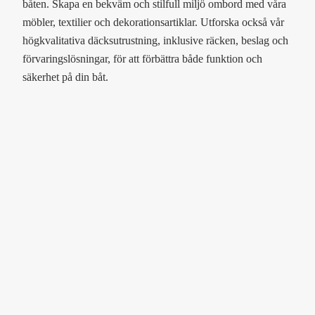
båten. Skapa en bekväm och stilfull miljö ombord med våra
möbler, textilier och dekorationsartiklar. Utforska också vår
högkvalitativa däcksutrustning, inklusive räcken, beslag och
förvaringslösningar, för att förbättra både funktion och
säkerhet på din båt.