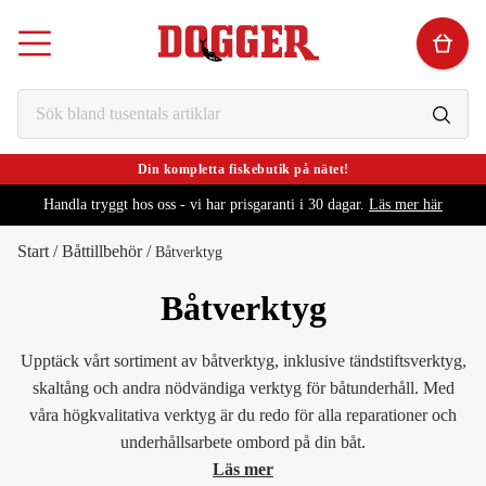
Din kompletta fiskebutik på nätet!
Handla tryggt hos oss - vi har prisgaranti i 30 dagar.
Läs mer här
Start
/
Båttillbehör
/
Båtverktyg
Båtverktyg
Upptäck vårt sortiment av båtverktyg, inklusive tändstiftsverktyg,
skaltång och andra nödvändiga verktyg för båtunderhåll. Med
våra högkvalitativa verktyg är du redo för alla reparationer och
underhållsarbete ombord på din båt.
Läs mer