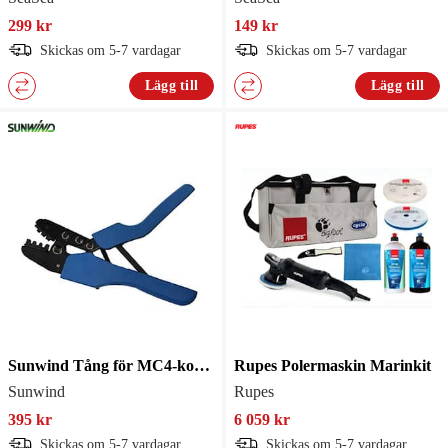
299 kr
149 kr
Skickas om 5-7 vardagar
Skickas om 5-7 vardagar
Lägg till
Lägg till
Sunwind Tång för MC4-kontakter
Rupes Polermaskin Marinkit
Sunwind
Rupes
395 kr
6 059 kr
Skickas om 5-7 vardagar
Skickas om 5-7 vardagar