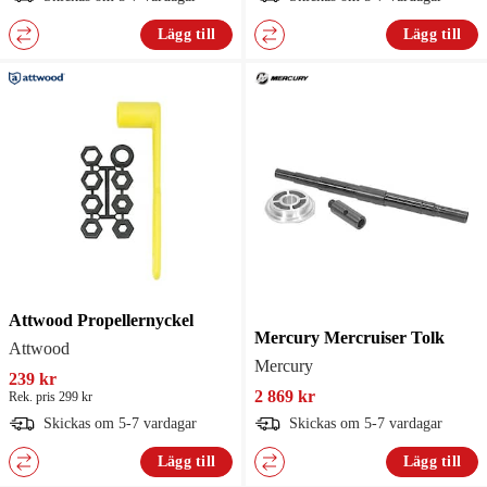
Lägg till
Lägg till
Attwood Propellernyckel
Mercury Mercruiser Tolk
Attwood
Mercury
239 kr
2 869 kr
Rek. pris 299 kr
Skickas om 5-7 vardagar
Skickas om 5-7 vardagar
Lägg till
Lägg till