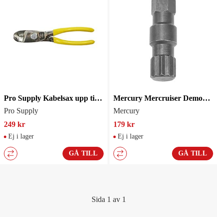
Pro Supply Kabelsax upp till 95mm2
Mercury Mercruiser Demonteringsverktyg
Pro Supply
Mercury
249 kr
179 kr
Ej i lager
Ej i lager
GÅ TILL
GÅ TILL
Sida 1 av 1