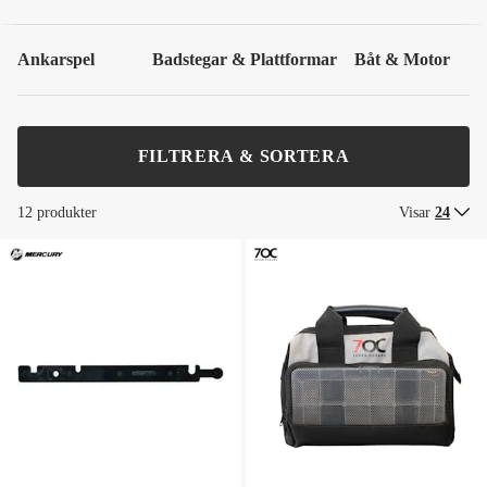
Ankarspel
Badstegar & Plattformar
Båt & Motor
FILTRERA & SORTERA
12 produkter
Visar
24