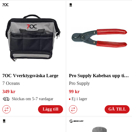
7OC Vverktygsväska Large
Pro Supply Kabelsax upp till 16mm2
7 Oceans
Pro Supply
349 kr
99 kr
Skickas om 5-7 vardagar
Ej i lager
Lägg till
GÅ TILL