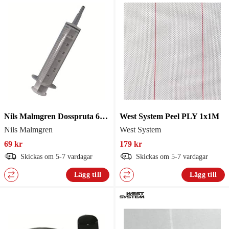
Nils Malmgren Dosspruta 60ml
West System Peel PLY 1x1M
Nils Malmgren
West System
69 kr
179 kr
Skickas om 5-7 vardagar
Skickas om 5-7 vardagar
Lägg till
Lägg till