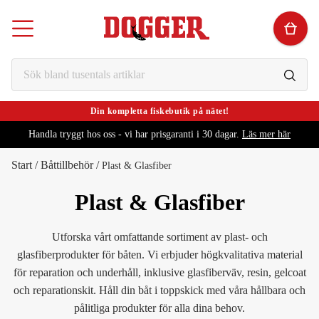
Din kompletta fiskebutik på nätet!
Handla tryggt hos oss - vi har prisgaranti i 30 dagar.
Läs mer här
Start
/
Båttillbehör
/
Plast & Glasfiber
Plast & Glasfiber
Utforska vårt omfattande sortiment av plast- och
glasfiberprodukter för båten. Vi erbjuder högkvalitativa material
för reparation och underhåll, inklusive glasfiberväv, resin, gelcoat
och reparationskit. Håll din båt i toppskick med våra hållbara och
pålitliga produkter för alla dina behov.