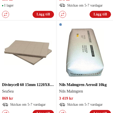
I lager
Skickas om 5-7 vardagar
Lägg till
Lägg till
Divinycell 60 15mm 1220X813mm
Nils Malmgren Aerosil 10kg
SeaSea
Nils Malmgren
869 kr
3 419 kr
Skickas om 5-7 vardagar
Skickas om 5-7 vardagar