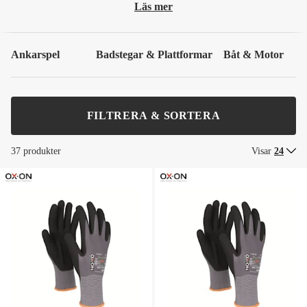
Läs mer
Ankarspel
Badstegar & Plattformar
Båt & Motor
FILTRERA & SORTERA
37 produkter
Visar
24