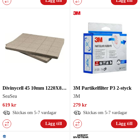
Lägg till
Lägg till
Divinycell 45 10mm 1220X813mm
3M Partikelfilter P3 2-styck
SeaSea
3M
619 kr
279 kr
Skickas om 5-7 vardagar
Skickas om 5-7 vardagar
Lägg till
Lägg till