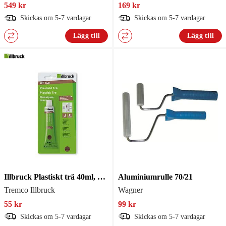
549 kr
169 kr
Skickas om 5-7 vardagar
Skickas om 5-7 vardagar
Lägg till
Lägg till
Illbruck Plastiskt trä 40ml, mellanbrun
Aluminiumrulle 70/21
Tremco Illbruck
Wagner
55 kr
99 kr
Skickas om 5-7 vardagar
Skickas om 5-7 vardagar