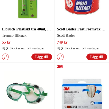
Illbruck Plastiskt trä 40ml, mörkbrun
Scott Bader Fast Formvax Tr-104 396G
Tremco Illbruck
Scott Bader
55 kr
749 kr
Skickas om 5-7 vardagar
Skickas om 5-7 vardagar
Lägg till
Lägg till