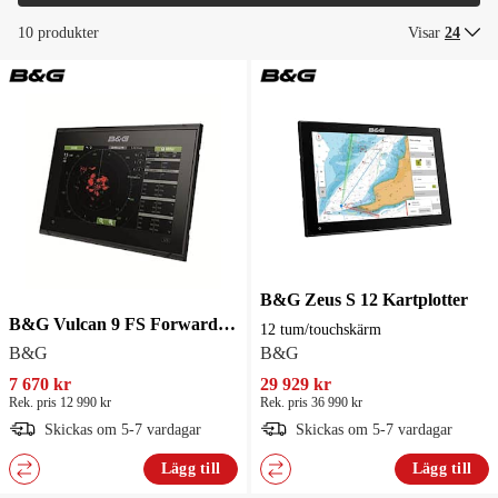
10 produkter
Visar
24
B&G Zeus S 12 Kartplotter
B&G Vulcan 9 FS Forward Scan Kartplotter
12 tum/touchskärm
B&G
B&G
7 670 kr
29 929 kr
Rek. pris 12 990 kr
Rek. pris 36 990 kr
Skickas om 5-7 vardagar
Skickas om 5-7 vardagar
Lägg till
Lägg till