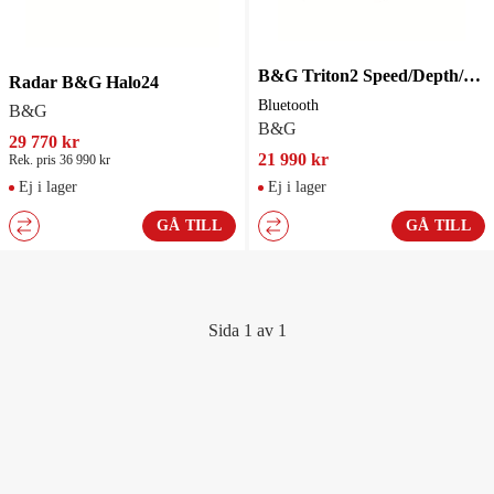
B&G Triton2 Speed/Depth/Wind Bluetooth
Radar B&G Halo24
Bluetooth
B&G
B&G
29 770 kr
21 990 kr
Rek. pris 36 990 kr
Ej i lager
Ej i lager
GÅ TILL
GÅ TILL
Sida 1 av 1