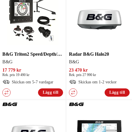
B&G Triton2 Speed/Depth/Wind
Radar B&G Halo20
B&G
B&G
17 779 kr
23 470 kr
Rek. pris 19 490 kr
Rek. pris 27 990 kr
Skickas om 5-7 vardagar
Skickas om 1-2 veckor
Lägg till
Lägg till