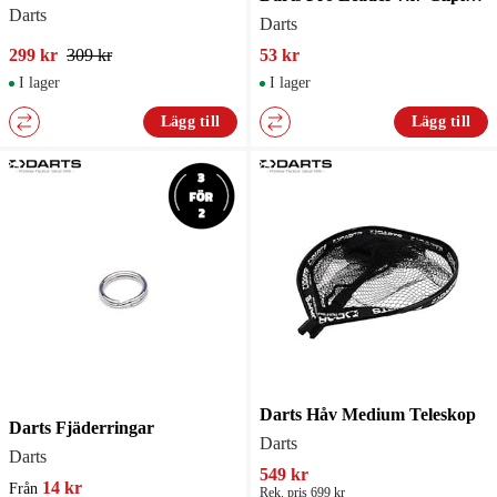
Darts
Darts
299 kr
309 kr
53 kr
I lager
I lager
Lägg till
Lägg till
Darts Håv Medium Teleskop
Darts Fjäderringar
Darts
Darts
549 kr
14 kr
Från
Rek. pris 699 kr