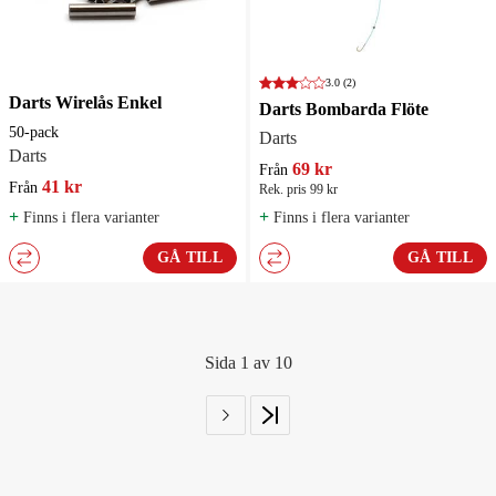
3.0
(2)
Darts Wirelås Enkel
Darts Bombarda Flöte
50-pack
Darts
Darts
69 kr
Från
41 kr
Från
Rek. pris 99 kr
+
+
Finns i flera varianter
Finns i flera varianter
GÅ TILL
GÅ TILL
Sida 1 av 10