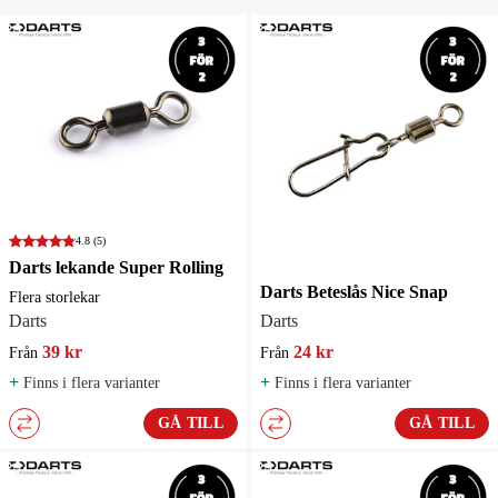
4.8
(5)
Darts lekande Super Rolling
Darts Beteslås Nice Snap
Flera storlekar
Darts
Darts
39 kr
24 kr
Från
Från
+
+
Finns i flera varianter
Finns i flera varianter
GÅ TILL
GÅ TILL