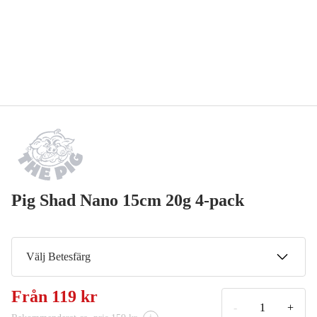
Pig Shad Nano 15cm 20g 4-pack
Välj Betesfärg
Motoroil Ronin
Från
119 kr
119 kr
-
+