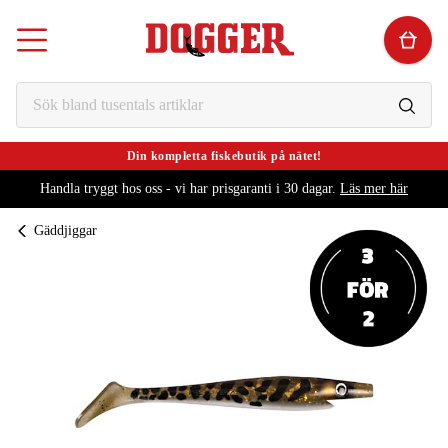
Din kompletta fiskebutik på nätet!
Handla tryggt hos oss - vi har prisgaranti i 30 dagar.
Läs mer här
Gäddjiggar