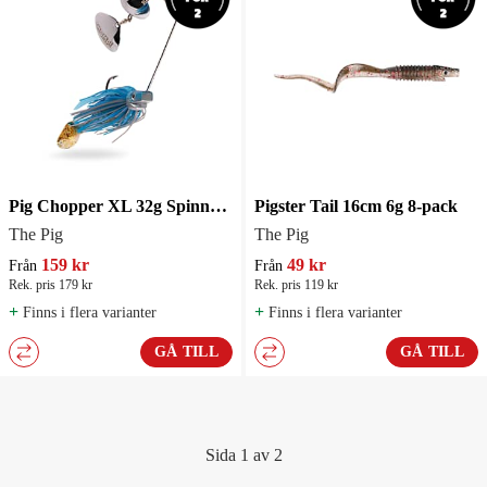
Pig Chopper XL 32g Spinnerbait
Pigster Tail 16cm 6g 8-pack
The Pig
The Pig
159 kr
49 kr
Från
Från
Rek. pris 179 kr
Rek. pris 119 kr
+
+
Finns i flera varianter
Finns i flera varianter
GÅ TILL
GÅ TILL
Sida 1 av 2