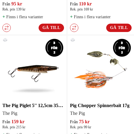
95 kr
110 kr
Från
Från
Rek. pris 139 kr
Rek. pris 169 kr
+
+
Finns i flera varianter
Finns i flera varianter
GÅ TILL
GÅ TILL
The Pig Piglet 5'' 12,5cm 35g Svävande Jerkbait
Pig Chopper Spinnerbait 17g
The Pig
The Pig
159 kr
75 kr
Från
Från
Rek. pris 215 kr
Rek. pris 99 kr