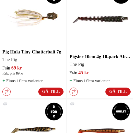
Pig Hula Tiny Chatterbait 7g
Pigster 10cm 4g 10-pack Abborrejigg
The Pig
The Pig
69 kr
Från
45 kr
Från
Rek. pris 89 kr
+
+
Finns i flera varianter
Finns i flera varianter
GÅ TILL
GÅ TILL