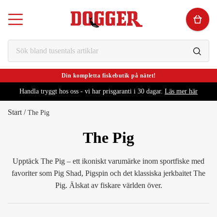
Din kompletta fiskebutik på nätet!
Handla tryggt hos oss - vi har prisgaranti i 30 dagar.
Läs mer här
Start
/
The Pig
The Pig
Upptäck The Pig – ett ikoniskt varumärke inom sportfiske med
favoriter som Pig Shad, Pigspin och det klassiska jerkbaitet The
Pig. Älskat av fiskare världen över.