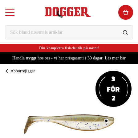
Din kompletta fiskebutik på nätet!
Handla tryggt hos oss - vi har prisgaranti i 30 dagar.
Läs mer här
Abborrejiggar