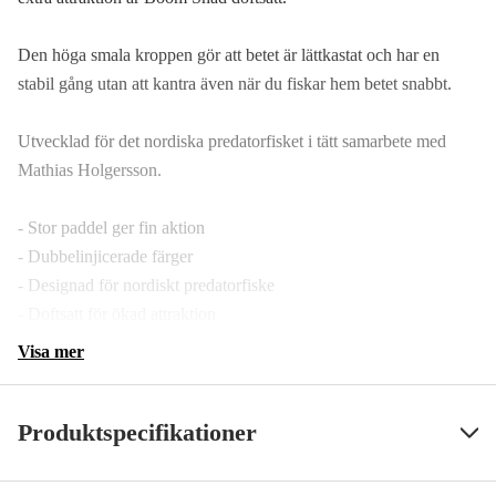
Den höga smala kroppen gör att betet är lättkastat och har en
stabil gång utan att kantra även när du fiskar hem betet snabbt.
Utvecklad för det nordiska predatorfisket i tätt samarbete med
Mathias Holgersson.
- Stor paddel ger fin aktion
- Dubbelinjicerade färger
- Designad för nordiskt predatorfiske
- Doftsatt för ökad attraktion
Visa mer
Produktspecifikationer