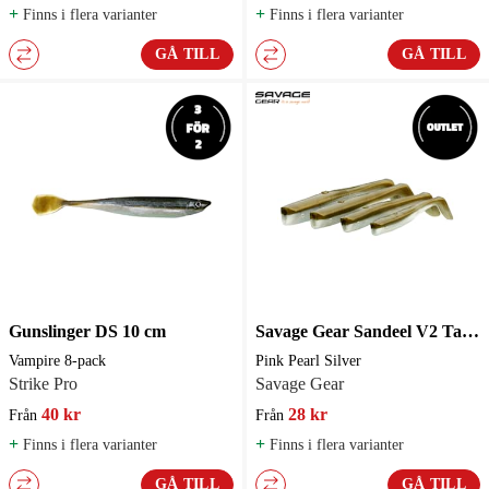
+
+
Finns i flera varianter
Finns i flera varianter
GÅ TILL
GÅ TILL
Gunslinger DS 10 cm
Savage Gear Sandeel V2 Tail 5-pack
Vampire 8-pack
Pink Pearl Silver
Strike Pro
Savage Gear
40 kr
28 kr
Från
Från
+
+
Finns i flera varianter
Finns i flera varianter
GÅ TILL
GÅ TILL