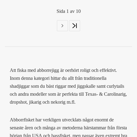
Sida 1 av 10
Att fiska med abborrejigg är oerhört roligt och effektivt.
Inom denna kategori hittar du allt från traditionella
shadjiggar som du bäst riggar med jiggskalle samt curlytails
och andra modeller som är perfekta till Texas- & Carolinarig,
dropshot, jikarig och nekorig m.fl.
Abborrfisket har verkligen utvecklats något enormt de
senaste åren och många av metoderna härstammar från första
början från USA och bassfisket, men passar även extremt bra